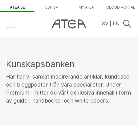
ATEA.SE
ESHOP
MY ATEA
CLOUD PORTAL
SV
|
EN
Kunskapsbanken
Här har vi samlat inspirerande artiklar, kundcase
och bloggposter från våra specialister. Under
Premium - hittar du vårt exklusiva innehåll i form
av guider, handböcker och white papers.