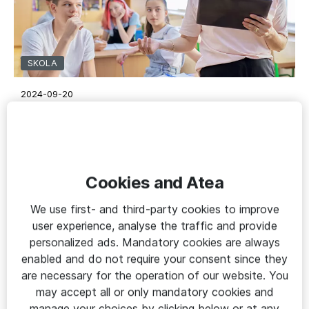
SKOLA
2024-09-20
Comvius - Skolans it-plattform
🔑 Premium
Cookies and Atea
We use first- and third-party cookies to improve
user experience, analyse the traffic and provide
personalized ads. Mandatory cookies are always
enabled and do not require your consent since they
are necessary for the operation of our website. You
may accept all or only mandatory cookies and
manage your choices by clicking below or at any