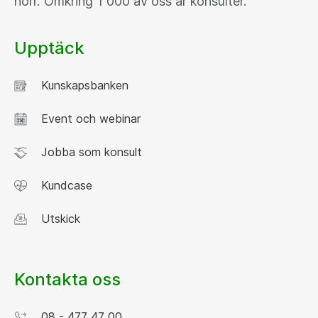
norr. Omkring 1 000 av oss är konsulter.
Upptäck
Kunskapsbanken
Event och webinar
Jobba som konsult
Kundcase
Utskick
Kontakta oss
08 - 477 47 00