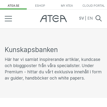
ATEA.SE
ESHOP
MY ATEA
CLOUD PORTAL
SV
|
EN
Kunskapsbanken
Här har vi samlat inspirerande artiklar, kundcase
och bloggposter från våra specialister. Under
Premium - hittar du vårt exklusiva innehåll i form
av guider, handböcker och white papers.