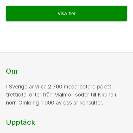
Visa fler
Om
I Sverige är vi ca 2 700 medarbetare på ett
trettiotal orter från Malmö i söder till Kiruna i
norr. Omkring 1 000 av oss är konsulter.
Upptäck