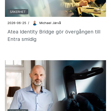
SÄKERHET
2026-06-25
/
Michael Järvå
Atea Identity Bridge gör övergången till
Entra smidig