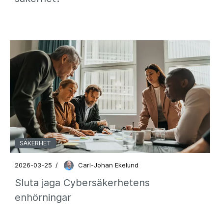
SÄKERHET
2026-03-25
/
Carl-Johan Ekelund
Sluta jaga Cybersäkerhetens
enhörningar