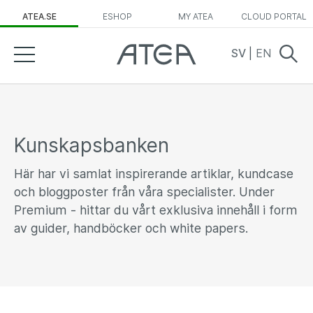
ATEA.SE
ESHOP
MY ATEA
CLOUD PORTAL
SV
|
EN
Kunskapsbanken
Här har vi samlat inspirerande artiklar, kundcase
och bloggposter från våra specialister. Under
Premium - hittar du vårt exklusiva innehåll i form
av guider, handböcker och white papers.