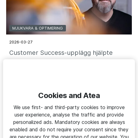
MJUKVARA & OPTIMERING
2026-03-27
Customer Success-upplägg hjälpte
Sölvesborg till lättare hantering av
komplex it-miljö
Sölvesborgs kommun
Cookies and Atea
We use first- and third-party cookies to improve
user experience, analyse the traffic and provide
personalized ads. Mandatory cookies are always
enabled and do not require your consent since they
are necessary for the operation of our website. You