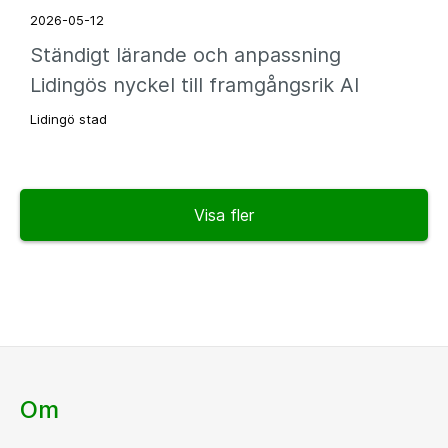
2026-05-12
Ständigt lärande och anpassning
Lidingös nyckel till framgångsrik AI
Lidingö stad
Visa fler
Om