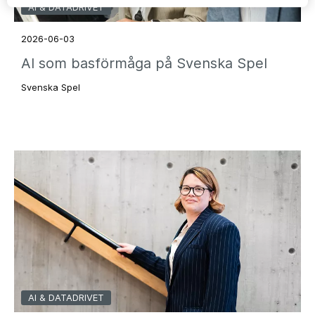
AI & DATADRIVET
2026-06-03
AI som basförmåga på Svenska Spel
Svenska Spel
AI & DATADRIVET