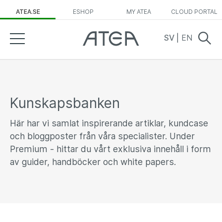
ATEA.SE
ESHOP
MY ATEA
CLOUD PORTAL
SV
|
EN
Kunskapsbanken
Här har vi samlat inspirerande artiklar, kundcase
och bloggposter från våra specialister. Under
Premium - hittar du vårt exklusiva innehåll i form
av guider, handböcker och white papers.