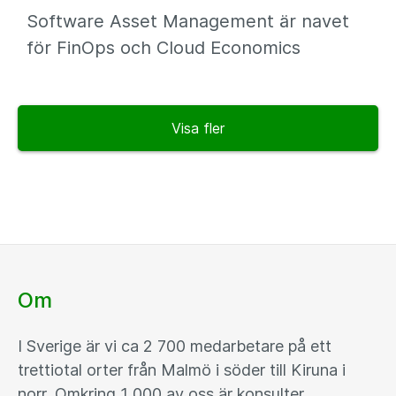
Software Asset Management är navet
för FinOps och Cloud Economics
Visa fler
Om
I Sverige är vi ca 2 700 medarbetare på ett
trettiotal orter från Malmö i söder till Kiruna i
norr. Omkring 1 000 av oss är konsulter.