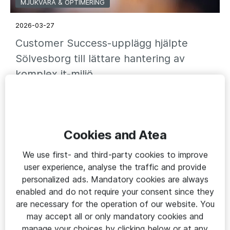
MJUKVARA & OPTIMERING
2026-03-27
Customer Success-upplägg hjälpte
Sölvesborg till lättare hantering av
komplex it-miljö
Sölvesborgs kommun
Cookies and Atea
We use first- and third-party cookies to improve
user experience, analyse the traffic and provide
personalized ads. Mandatory cookies are always
enabled and do not require your consent since they
are necessary for the operation of our website. You
may accept all or only mandatory cookies and
manage your choices by clicking below or at any