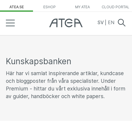
ATEA.SE
ESHOP
MY ATEA
CLOUD PORTAL
SV
|
EN
Kunskapsbanken
Här har vi samlat inspirerande artiklar, kundcase
och bloggposter från våra specialister. Under
Premium - hittar du vårt exklusiva innehåll i form
av guider, handböcker och white papers.