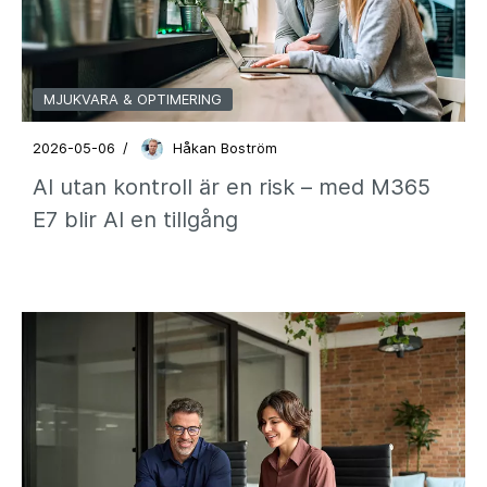
MJUKVARA & OPTIMERING
2026-05-06
/
Håkan Boström
AI utan kontroll är en risk – med M365
E7 blir AI en tillgång