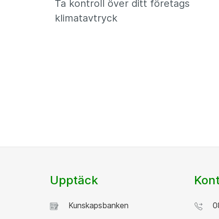
Ta kontroll över ditt företags
klimatavtryck
Upptäck
Kont
Kunskapsbanken
08