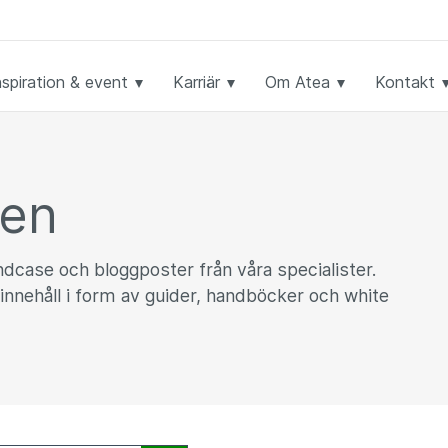
nspiration & event
Karriär
Om Atea
Kontakt
ken
undcase och bloggposter från våra specialister.
innehåll i form av guider, handböcker och white