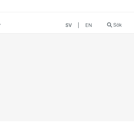
Sök
SV
|
EN