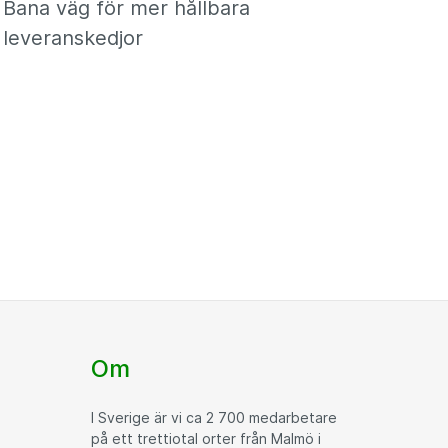
Bana väg för mer hållbara
leveranskedjor
Om
I Sverige är vi ca 2 700 medarbetare
på ett trettiotal orter från Malmö i