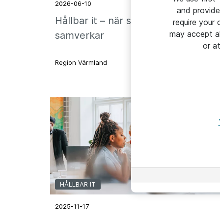
2026-06-10
and provide
Hållbar it – när strategier
require your
may accept al
samverkar
or a
Region Värmland
HÅLLBAR IT
2025-11-17