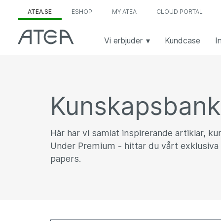
ATEA.SE
ESHOP
MY ATEA
CLOUD PORTAL
Vi erbjuder
Kundcase
I
Kunskapsban
Här har vi samlat inspirerande artiklar, k
Under Premium - hittar du vårt exklusiva 
papers.