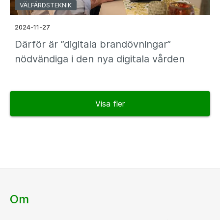
VÄLFÄRDSTEKNIK
2024-11-27
Därför är ”digitala brandövningar”
nödvändiga i den nya digitala vården
Visa fler
Om