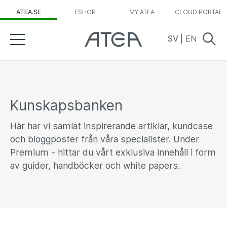
ATEA.SE
ESHOP
MY ATEA
CLOUD PORTAL
SV
|
EN
Kunskapsbanken
Här har vi samlat inspirerande artiklar, kundcase
och bloggposter från våra specialister. Under
Premium - hittar du vårt exklusiva innehåll i form
av guider, handböcker och white papers.