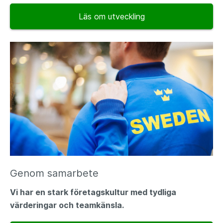
Läs om utveckling
Genom samarbete
Vi har en stark företagskultur med tydliga
värderingar och teamkänsla.